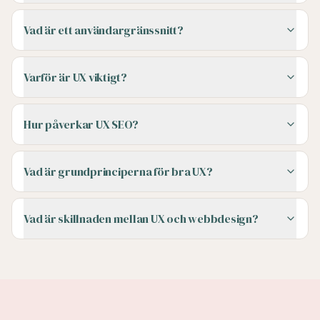
Vad är ett användargränssnitt?
Varför är UX viktigt?
Hur påverkar UX SEO?
Vad är grundprinciperna för bra UX?
Vad är skillnaden mellan UX och webbdesign?