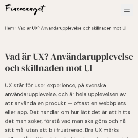
Hoppa till huvudinnehåll
Hem
Vad är UX? Användarupplevelse och skillnaden mot UI
Vad är UX? Användarupplevelse
och skillnaden mot UI
UX står för user experience, på svenska
användarupplevelse, och är hela upplevelsen av
att använda en produkt — oftast en webbplats
eller app. Det handlar om hur lätt det är att hitta
det man söker, förstå vad man ska göra och nå
sitt mål utan att bli frustrerad. Bra UX märks