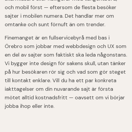
och mobil först — eftersom de flesta besöker
sajter i mobilen numera. Det handlar mer om
omtanke och sunt förnuft än om trender.
Finemanget är en fullservicebyrå med bas i
Örebro som jobbar med webbdesign och UX som
en del av sajter som faktiskt ska leda någonstans.
Vi bygger inte design för sakens skull, utan tänker
på hur besökaren rör sig och vad som gör steget
till kontakt enklare. Vill du ha ett par konkreta
iakttagelser om din nuvarande sajt är första
mötet alltid kostnadsfritt — oavsett om vi börjar
jobba ihop eller inte.