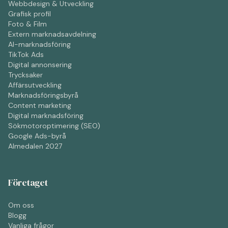
Webbdesign & Utveckling
Grafisk profil
Foto & Film
Extern marknadsavdelning
AI-marknadsföring
TikTok Ads
Digital annonsering
Trycksaker
Affärsutveckling
Marknadsföringsbyrå
Content marketing
Digital marknadsföring
Sökmotoroptimering (SEO)
Google Ads-byrå
Almedalen 2027
Företaget
Om oss
Blogg
Vanliga frågor