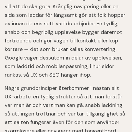
vill att de ska göra. Krånglig navigering eller en
sida som laddar för långsamt gör att folk hoppar
av innan de ens sett vad du erbjuder. En tydlig,
snabb och begriplig upplevelse bygger däremot
förtroende och gör vägen till kontakt eller köp
kortare — det som brukar kallas konvertering.
Google väger dessutom in delar av upplevelsen,
som laddtid och mobilanpassning, i hur sidor
rankas, så UX och SEO hänger ihop.
Några grundprinciper återkommer i nästan allt
UX-arbete: en tydlig struktur så att man förstår
var man är och vart man kan gå, snabb laddning
så att ingen tröttnar och väntar, tillgänglighet så
att sajten fungerar även för den som använder
skärmläsare eller navigerar med tangentbord,