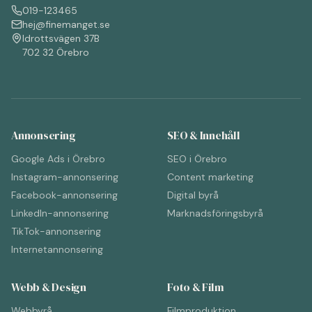
019-123465
hej@finemanget.se
Idrottsvägen 37B
702 32 Örebro
Annonsering
SEO & Innehåll
Google Ads i Örebro
SEO i Örebro
Instagram-annonsering
Content marketing
Facebook-annonsering
Digital byrå
LinkedIn-annonsering
Marknadsföringsbyrå
TikTok-annonsering
Internetannonsering
Webb & Design
Foto & Film
Webbyrå
Filmproduktion