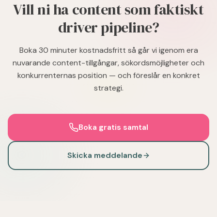
Vill ni ha content som faktiskt
driver pipeline?
Boka 30 minuter kostnadsfritt så går vi igenom era
nuvarande content-tillgångar, sökordsmöjligheter och
konkurrenternas position — och föreslår en konkret
strategi.
Boka gratis samtal
Skicka meddelande