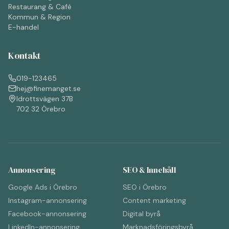
Restaurang & Café
Kommun & Region
E-handel
Kontakt
019-123465
hej@finemanget.se
Idrottsvägen 37B
702 32 Örebro
Annonsering
SEO & Innehåll
Google Ads i Örebro
SEO i Örebro
Instagram-annonsering
Content marketing
Facebook-annonsering
Digital byrå
LinkedIn-annonsering
Marknadsföringsbyrå