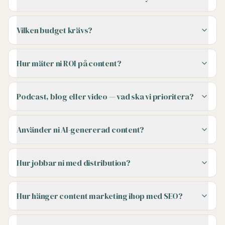
Vilken budget krävs?
Hur mäter ni ROI på content?
Podcast, blog eller video — vad ska vi prioritera?
Använder ni AI-genererad content?
Hur jobbar ni med distribution?
Hur hänger content marketing ihop med SEO?