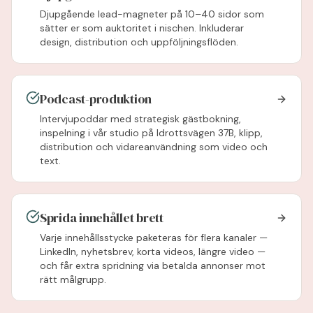
Djupgående lead-magneter på 10–40 sidor som
sätter er som auktoritet i nischen. Inkluderar
design, distribution och uppföljningsflöden.
Podcast-produktion
Intervjupoddar med strategisk gästbokning,
inspelning i vår studio på Idrottsvägen 37B, klipp,
distribution och vidareanvändning som video och
text.
Sprida innehållet brett
Varje innehållsstycke paketeras för flera kanaler —
LinkedIn, nyhetsbrev, korta videos, längre video —
och får extra spridning via betalda annonser mot
rätt målgrupp.