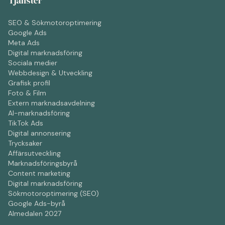
Tjänster
SEO & Sökmotoroptimering
Google Ads
Meta Ads
Digital marknadsföring
Sociala medier
Webbdesign & Utveckling
Grafisk profil
Foto & Film
Extern marknadsavdelning
AI-marknadsföring
TikTok Ads
Digital annonsering
Trycksaker
Affärsutveckling
Marknadsföringsbyrå
Content marketing
Digital marknadsföring
Sökmotoroptimering (SEO)
Google Ads-byrå
Almedalen 2027