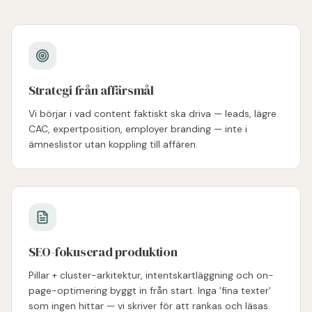
Strategi från affärsmål
Vi börjar i vad content faktiskt ska driva — leads, lägre
CAC, expertposition, employer branding — inte i
ämneslistor utan koppling till affären.
SEO-fokuserad produktion
Pillar + cluster-arkitektur, intentskartläggning och on-
page-optimering byggt in från start. Inga 'fina texter'
som ingen hittar — vi skriver för att rankas och läsas.