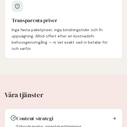
Transparenta priser
Inga fasta paketpriser, inga bindningstider och fri
uppsägning. Alltid offert efter en kostnadsfri
behovsgenomgång — ni vet exakt vad ni betalar för
och varför.
Våra tjänster
Content-strategi
Sökordsanalys, intentskartläggning,