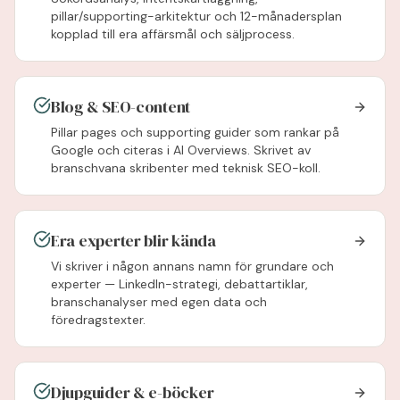
pillar/supporting-arkitektur och 12-månadersplan
kopplad till era affärsmål och säljprocess.
Blog & SEO-content
Pillar pages och supporting guider som rankar på
Google och citeras i AI Overviews. Skrivet av
branschvana skribenter med teknisk SEO-koll.
Era experter blir kända
Vi skriver i någon annans namn för grundare och
experter — LinkedIn-strategi, debattartiklar,
branschanalyser med egen data och
föredragstexter.
Djupguider & e-böcker