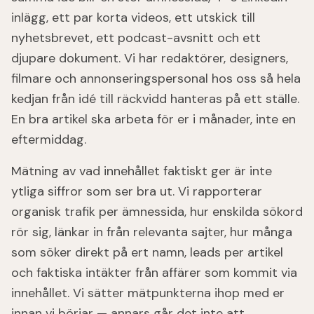
inlägg, ett par korta videos, ett utskick till
nyhetsbrevet, ett podcast-avsnitt och ett
djupare dokument. Vi har redaktörer, designers,
filmare och annonseringspersonal hos oss så hela
kedjan från idé till räckvidd hanteras på ett ställe.
En bra artikel ska arbeta för er i månader, inte en
eftermiddag.
Mätning av vad innehållet faktiskt ger är inte
ytliga siffror som ser bra ut. Vi rapporterar
organisk trafik per ämnessida, hur enskilda sökord
rör sig, länkar in från relevanta sajter, hur många
som söker direkt på ert namn, leads per artikel
och faktiska intäkter från affärer som kommit via
innehållet. Vi sätter mätpunkterna ihop med er
innan vi börjar — annars går det inte att