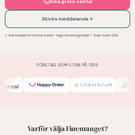
Boka gratis samtal
Skicka meddelande
✓ Kostnadsfritt första möte
✓ Inga bindningstider
✓ Svar inom 24h
FÖRETAG SOM LITAR PÅ OSS
Varför välja Finemanget?