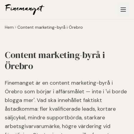
Hoppa till huvudinnehåll
Hem
Content marketing-byrå i Örebro
Content marketing-byrå i
Örebro
Finemanget är en content marketing-byrå i
Örebro som börjar i affärsmålet — inte i 'vi borde
blogga mer'. Vad ska innehållet faktiskt
åstadkomma: fler kvalificerade leads, kortare
säljcykel, mindre supportbörda, starkare
arbetsgivarvarumärke, högre värdering vid