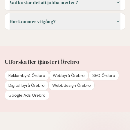
Vad kostar det att jobba med er?
Hur kommer vi igång?
Utforska fler tjänster i Örebro
Reklambyrå Örebro
Webbyrå Örebro
SEO Örebro
Digital byrå Örebro
Webbdesign Örebro
Google Ads Örebro