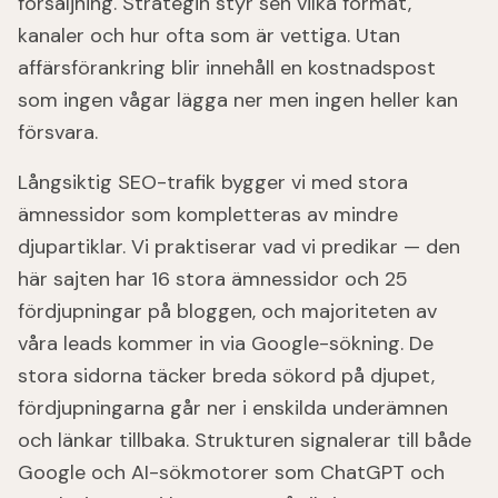
försäljning. Strategin styr sen vilka format,
kanaler och hur ofta som är vettiga. Utan
affärsförankring blir innehåll en kostnadspost
som ingen vågar lägga ner men ingen heller kan
försvara.
Långsiktig SEO-trafik bygger vi med stora
ämnessidor som kompletteras av mindre
djupartiklar. Vi praktiserar vad vi predikar — den
här sajten har 16 stora ämnessidor och 25
fördjupningar på bloggen, och majoriteten av
våra leads kommer in via Google-sökning. De
stora sidorna täcker breda sökord på djupet,
fördjupningarna går ner i enskilda underämnen
och länkar tillbaka. Strukturen signalerar till både
Google och AI-sökmotorer som ChatGPT och