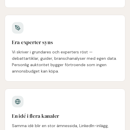
Era experter syns
Vi skriver i grundares och experters röst —
debattartiklar, guider, branschanalyser med egen data.
Personlig auktoritet bygger förtroende som ingen
annonsbudget kan köpa.
En idé i flera kanaler
Samma idé blir en stor ämnessida, LinkedIn-inlägg,