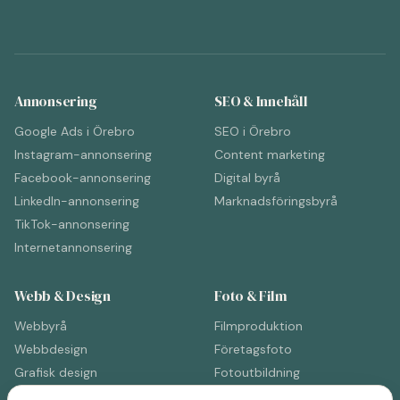
Annonsering
SEO & Innehåll
Google Ads i Örebro
SEO i Örebro
Instagram-annonsering
Content marketing
Facebook-annonsering
Digital byrå
LinkedIn-annonsering
Marknadsföringsbyrå
TikTok-annonsering
Internetannonsering
Webb & Design
Foto & Film
Webbyrå
Filmproduktion
Webbdesign
Företagsfoto
Grafisk design
Fotoutbildning
Reklambyrå
Filmproduktion (Sverige)