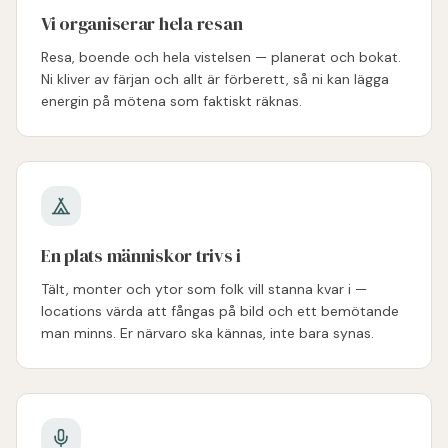
Vi organiserar hela resan
Resa, boende och hela vistelsen — planerat och bokat.
Ni kliver av färjan och allt är förberett, så ni kan lägga
energin på mötena som faktiskt räknas.
En plats människor trivs i
Tält, monter och ytor som folk vill stanna kvar i —
locations värda att fångas på bild och ett bemötande
man minns. Er närvaro ska kännas, inte bara synas.