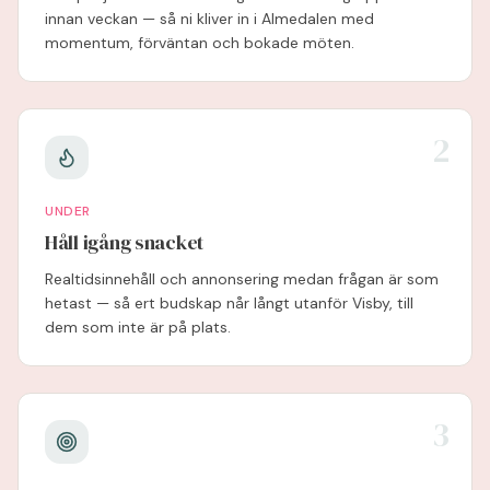
innan veckan — så ni kliver in i Almedalen med
momentum, förväntan och bokade möten.
2
UNDER
Håll igång snacket
Realtidsinnehåll och annonsering medan frågan är som
hetast — så ert budskap når långt utanför Visby, till
dem som inte är på plats.
3