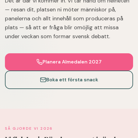
Det är där vi kommer in. Vi tar hand om helheten
— resan dit, platsen ni möter människor på,
panelerna och allt innehåll som produceras på
plats — så att er fråga blir omöjlig att missa
under veckan som formar svensk debatt.
Planera Almedalen 2027
Boka ett första snack
SÅ GJORDE VI 2026