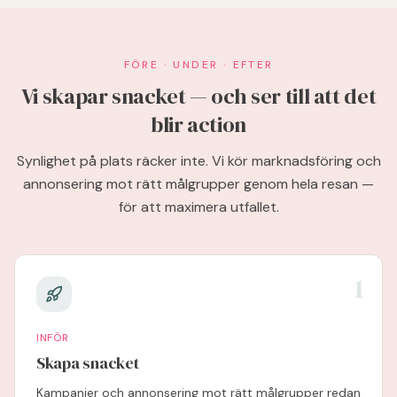
FÖRE · UNDER · EFTER
Vi skapar snacket — och ser till att det
blir action
Synlighet på plats räcker inte. Vi kör marknadsföring och
annonsering mot rätt målgrupper genom hela resan —
för att maximera utfallet.
1
INFÖR
Skapa snacket
Kampanjer och annonsering mot rätt målgrupper redan