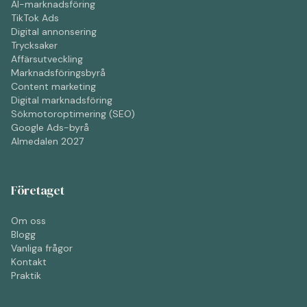
AI-marknadsföring
TikTok Ads
Digital annonsering
Trycksaker
Affärsutveckling
Marknadsföringsbyrå
Content marketing
Digital marknadsföring
Sökmotoroptimering (SEO)
Google Ads-byrå
Almedalen 2027
Företaget
Om oss
Blogg
Vanliga frågor
Kontakt
Praktik