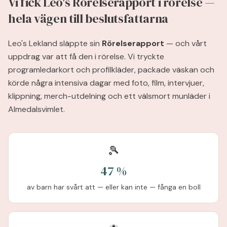
Vi fick Leo's Rörelserapport i rörelse —
hela vägen till beslutsfattarna
Leo's Lekland släppte sin
Rörelserapport
— och vårt
uppdrag var att få den i rörelse. Vi tryckte
programledarkort och profilkläder, packade väskan och
körde några intensiva dagar med foto, film, intervjuer,
klippning, merch-utdelning och ett välsmort munläder i
Almedalsvimlet.
🎾
47 %
av barn har svårt att — eller kan inte — fånga en boll