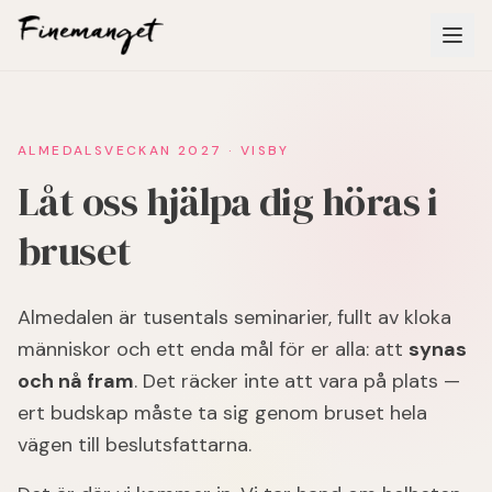
Hoppa till huvudinnehåll
ALMEDALSVECKAN 2027 · VISBY
Låt oss hjälpa dig höras i
bruset
Almedalen är tusentals seminarier, fullt av kloka
människor och ett enda mål för er alla: att
synas
och nå fram
. Det räcker inte att vara på plats —
ert budskap måste ta sig genom bruset hela
vägen till beslutsfattarna.