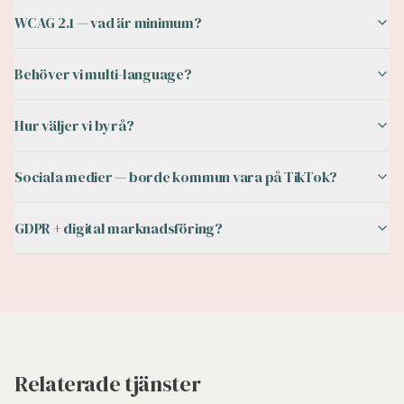
WCAG 2.1 — vad är minimum?
Behöver vi multi-language?
Hur väljer vi byrå?
Sociala medier — borde kommun vara på TikTok?
GDPR + digital marknadsföring?
Relaterade tjänster