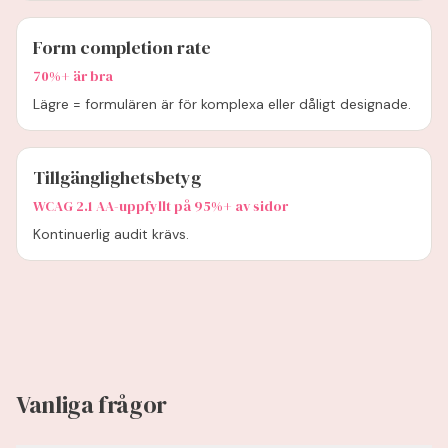
Form completion rate
70%+ är bra
Lägre = formulären är för komplexa eller dåligt designade.
Tillgänglighetsbetyg
WCAG 2.1 AA-uppfyllt på 95%+ av sidor
Kontinuerlig audit krävs.
Vanliga frågor