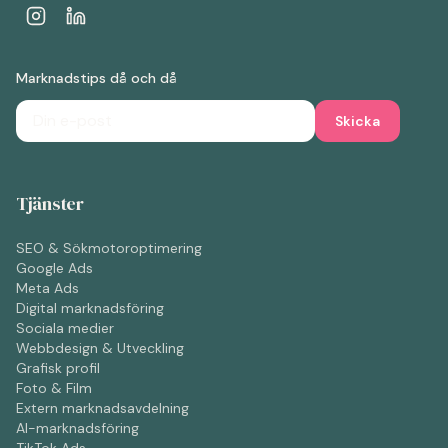
Marknadstips då och då
Skicka
Tjänster
SEO & Sökmotoroptimering
Google Ads
Meta Ads
Digital marknadsföring
Sociala medier
Webbdesign & Utveckling
Grafisk profil
Foto & Film
Extern marknadsavdelning
AI-marknadsföring