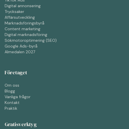
TikTok Ads
Digital annonsering
Trycksaker
Affärsutveckling
Marknadsföringsbyrå
Content marketing
Digital marknadsföring
Sökmotoroptimering (SEO)
Google Ads-byrå
Almedalen 2027
Företaget
Om oss
Blogg
Vanliga frågor
Kontakt
Praktik
Gratisverktyg