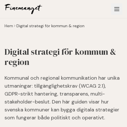
Hoppa till huvudinnehåll
Hem
Digital strategi för kommun & region
Digital strategi för kommun &
region
Kommunal och regional kommunikation har unika
utmaningar: tillgänglighetskrav (WCAG 2.1),
GDPR-strikt hantering, transparens, multi-
stakeholder-beslut. Den här guiden visar hur
svenska kommuner kan bygga digitala strategier
som fungerar både politiskt och operativt.