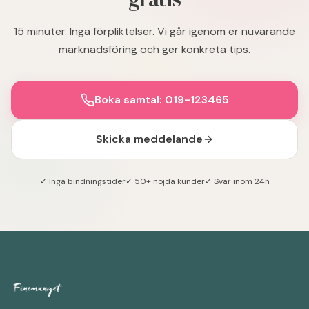
15 minuter. Inga förpliktelser. Vi går igenom er nuvarande
marknadsföring och ger konkreta tips.
Boka samtal: 019-123465
Skicka meddelande
✓ Inga bindningstider
✓ 50+ nöjda kunder
✓ Svar inom 24h