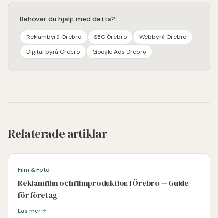
Behöver du hjälp med detta?
Reklambyrå Örebro
SEO Örebro
Webbyrå Örebro
Digital byrå Örebro
Google Ads Örebro
Relaterade artiklar
Film & Foto
Reklamfilm och filmproduktion i Örebro — Guide
för företag
Läs mer
Läs mer om
Reklamfilm och filmproduktion i Örebro — Guide för föret