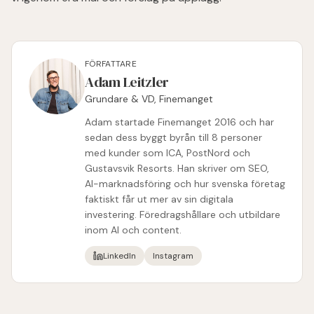
FÖRFATTARE
Adam Leitzler
Grundare & VD, Finemanget
Adam startade Finemanget 2016 och har
sedan dess byggt byrån till 8 personer
med kunder som ICA, PostNord och
Gustavsvik Resorts. Han skriver om SEO,
AI-marknadsföring och hur svenska företag
faktiskt får ut mer av sin digitala
investering. Föredragshållare och utbildare
inom AI och content.
LinkedIn
Instagram