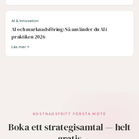
AI & Innovation
AI och marknadsföring: Så använder du AI i
praktiken 2026
Läs mer
Läs mer om
AI och marknadsföring: Så använder du AI i praktiken 2026
KOSTNADSFRITT FÖRSTA MÖTE
Boka ett strategisamtal — helt
gratis