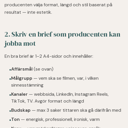
producenten välja format, längd och stil baserat på
resultat — inte estetik.
2. Skriv en brief som producenten kan
jobba mot
En bra brief är 1–2 A4-sidor och innehåller:
Affärsmål
(se ovan)
●
Målgrupp
— vem ska se filmen, var, i vilken
●
sinnesstämning
Kanaler
— webbsida, LinkedIn, Instagram Reels,
●
TikTok, TV. Avgör format och längd
Budskap
— max 3 saker tittaren ska gå därifrån med
●
Ton
— energisk, professionell, ironisk, varm
●