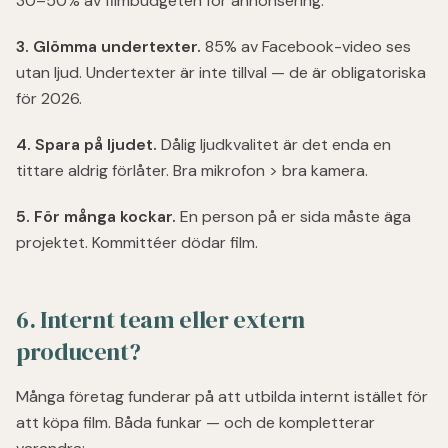
30–50% av filmbudgeten för annonsering.
3. Glömma undertexter.
85% av Facebook-video ses
utan ljud. Undertexter är inte tillval — de är obligatoriska
för 2026.
4. Spara på ljudet.
Dålig ljudkvalitet är det enda en
tittare aldrig förlåter. Bra mikrofon > bra kamera.
5. För många kockar.
En person på er sida måste äga
projektet. Kommittéer dödar film.
6. Internt team eller extern
producent?
Många företag funderar på att utbilda internt istället för
att köpa film. Båda funkar — och de kompletterar