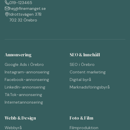
019-123465
hej@finemanget.se
Idrottsvägen 37B
702 32 Örebro
Annonsering
SEO & Innehåll
Google Ads i Örebro
SEO i Örebro
Instagram-annonsering
Content marketing
Facebook-annonsering
Digital byrå
LinkedIn-annonsering
Marknadsföringsbyrå
TikTok-annonsering
Internetannonsering
Webb & Design
Foto & Film
Webbyrå
Filmproduktion