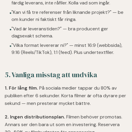
färdig leverans, inte råfiler. Kolla vad som ingår.
"Kan vi få tre referenser från liknande projekt?" — be
●
om kunder ni faktiskt får ringa.
"Vad är leveranstiden?" — bra producent ger
●
dagsexakt schema.
"Vilka format levererar ni?" — minst 16:9 (webbsida),
●
9:16 (Reels/TikTok), 1:1 (feed). Plus undertextfiler.
5. Vanliga misstag att undvika
1. För lång film.
På sociala medier tappar du 80% av
publiken efter 6 sekunder. Korta filmer är ofta dyrare per
sekund — men presterar mycket bättre.
2. Ingen distributionsplan.
Filmen behöver promotas.
Annars ser den bara ut som en investering. Reservera