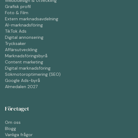
Webbdesign & Utveckling
Grafisk profil
Foto & Film
Extern marknadsavdelning
AI-marknadsföring
TikTok Ads
Digital annonsering
Trycksaker
Affärsutveckling
Marknadsföringsbyrå
Content marketing
Digital marknadsföring
Sökmotoroptimering (SEO)
Google Ads-byrå
Almedalen 2027
Företaget
Om oss
Blogg
Vanliga frågor