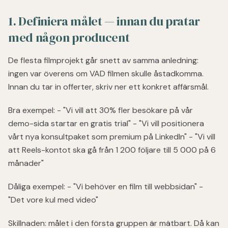
1. Definiera målet — innan du pratar
med någon producent
De flesta filmprojekt går snett av samma anledning:
ingen var överens om VAD filmen skulle åstadkomma.
Innan du tar in offerter, skriv ner ett konkret affärsmål.
Bra exempel: - "Vi vill att 30% fler besökare på vår
demo-sida startar en gratis trial" - "Vi vill positionera
vårt nya konsultpaket som premium på LinkedIn" - "Vi vill
att Reels-kontot ska gå från 1 200 följare till 5 000 på 6
månader"
Dåliga exempel: - "Vi behöver en film till webbsidan" -
"Det vore kul med video"
Skillnaden: målet i den första gruppen är mätbart. Då kan