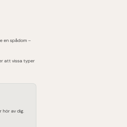
nte en spådom –
r att vissa typer
r hör av dig.