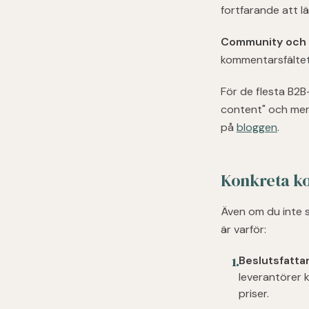
fortfarande att lä
Community och 
kommentarsfältet 
För de flesta B2B
content" och mer i
på
bloggen
.
Konkreta ko
Även om du inte s
är varför:
Beslutsfatta
1
.
leverantörer 
priser.