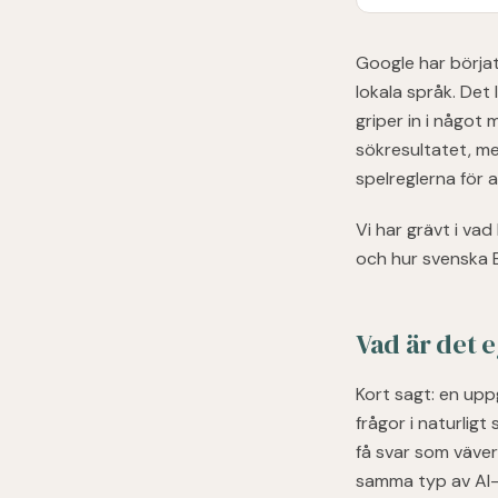
Google har börjat 
lokala språk. De
griper in i något 
sökresultatet, m
spelreglerna för 
Vi har grävt i vad
och hur svenska 
Vad är det 
Kort sagt: en upp
frågor i naturlig
få svar som väve
samma typ av AI-