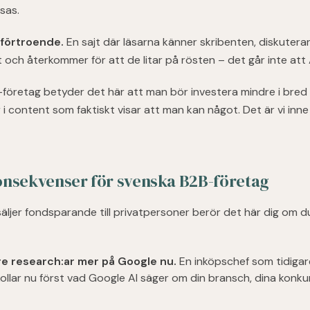
sas.
förtroende.
En sajt där läsarna känner skribenten, diskuterar
och återkommer för att de litar på rösten – det går inte att
-företag betyder det här att man bör investera mindre i bre
 content som faktiskt visar att man kan något. Det är vi inne p
nsekvenser för svenska B2B-företag
äljer fondsparande till privatpersoner berör det här dig om d
re research:ar mer på Google nu.
En inköpschef som tidigar
kollar nu först vad Google AI säger om din bransch, dina konku