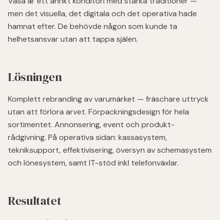
Vasa är ett anrikt konditori med starka traditioner —
men det visuella, det digitala och det operativa hade
hamnat efter. De behövde någon som kunde ta
helhetsansvar utan att tappa själen.
Lösningen
Komplett rebranding av varumärket — fräschare uttryck
utan att förlora arvet. Förpackningsdesign för hela
sortimentet. Annonsering, event och produkt-
rådgivning. På operativa sidan: kassasystem,
tekniksupport, effektivisering, översyn av schemasystem
och lönesystem, samt IT-stöd inkl telefonväxlar.
Resultatet