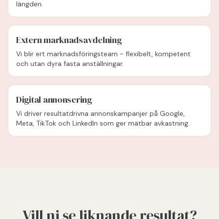
längden.
Extern marknadsavdelning
Vi blir ert marknadsföringsteam - flexibelt, kompetent
och utan dyra fasta anställningar.
Digital annonsering
Vi driver resultatdrivna annonskampanjer på Google,
Meta, TikTok och LinkedIn som ger mätbar avkastning.
Vill ni se liknande resultat?