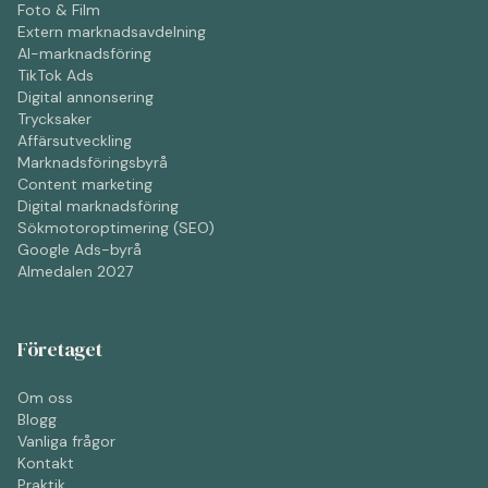
Foto & Film
Extern marknadsavdelning
AI-marknadsföring
TikTok Ads
Digital annonsering
Trycksaker
Affärsutveckling
Marknadsföringsbyrå
Content marketing
Digital marknadsföring
Sökmotoroptimering (SEO)
Google Ads-byrå
Almedalen 2027
Företaget
Om oss
Blogg
Vanliga frågor
Kontakt
Praktik