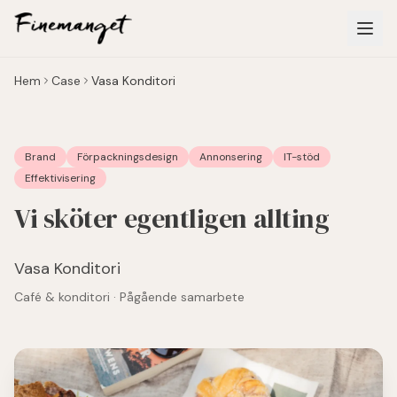
Hoppa till huvudinnehåll
Hem
Case
Vasa Konditori
Brand
Förpackningsdesign
Annonsering
IT-stöd
Effektivisering
Vi sköter egentligen allting
Vasa Konditori
Café & konditori · Pågående samarbete