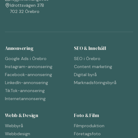
Idrottsvägen 37B
702 32 Örebro
Annonsering
SEO & Innehåll
Google Ads i Örebro
SEO i Örebro
Instagram-annonsering
Content marketing
Facebook-annonsering
Digital byrå
LinkedIn-annonsering
Marknadsföringsbyrå
TikTok-annonsering
Internetannonsering
Webb & Design
Foto & Film
Webbyrå
Filmproduktion
Webbdesign
Företagsfoto