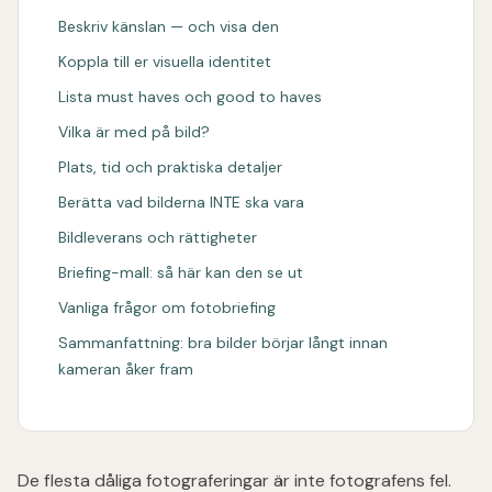
Beskriv känslan — och visa den
Koppla till er visuella identitet
Lista must haves och good to haves
Vilka är med på bild?
Plats, tid och praktiska detaljer
Berätta vad bilderna INTE ska vara
Bildleverans och rättigheter
Briefing-mall: så här kan den se ut
Vanliga frågor om fotobriefing
Sammanfattning: bra bilder börjar långt innan
kameran åker fram
De flesta dåliga fotograferingar är inte fotografens fel.