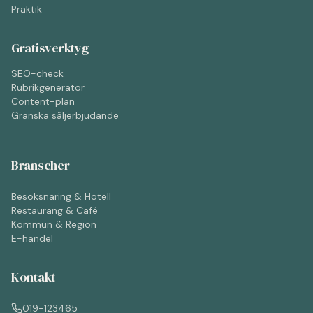
Praktik
Gratisverktyg
SEO-check
Rubrikgenerator
Content-plan
Granska säljerbjudande
Branscher
Besöksnäring & Hotell
Restaurang & Café
Kommun & Region
E-handel
Kontakt
019-123465