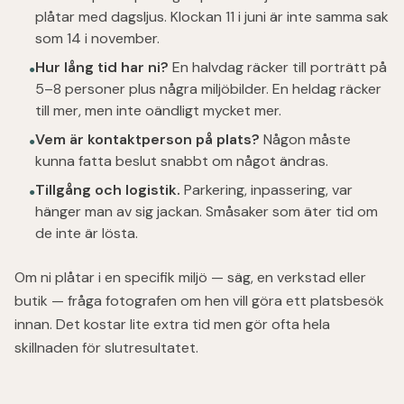
plåtar med dagsljus. Klockan 11 i juni är inte samma sak
som 14 i november.
Hur lång tid har ni?
En halvdag räcker till porträtt på
●
5–8 personer plus några miljöbilder. En heldag räcker
till mer, men inte oändligt mycket mer.
Vem är kontaktperson på plats?
Någon måste
●
kunna fatta beslut snabbt om något ändras.
Tillgång och logistik.
Parkering, inpassering, var
●
hänger man av sig jackan. Småsaker som äter tid om
de inte är lösta.
Om ni plåtar i en specifik miljö — säg, en verkstad eller
butik — fråga fotografen om hen vill göra ett platsbesök
innan. Det kostar lite extra tid men gör ofta hela
skillnaden för slutresultatet.