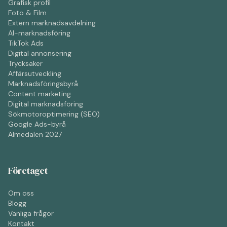
Grafisk profil
Foto & Film
Extern marknadsavdelning
AI-marknadsföring
TikTok Ads
Digital annonsering
Trycksaker
Affärsutveckling
Marknadsföringsbyrå
Content marketing
Digital marknadsföring
Sökmotoroptimering (SEO)
Google Ads-byrå
Almedalen 2027
Företaget
Om oss
Blogg
Vanliga frågor
Kontakt