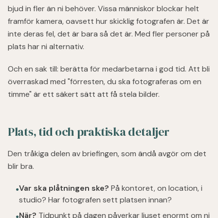
bjud in fler än ni behöver. Vissa människor blockar helt
framför kamera, oavsett hur skicklig fotografen är. Det är
inte deras fel, det är bara så det är. Med fler personer på
plats har ni alternativ.
Och en sak till: berätta för medarbetarna i god tid. Att bli
överraskad med "förresten, du ska fotograferas om en
timme" är ett säkert sätt att få stela bilder.
Plats, tid och praktiska detaljer
Den tråkiga delen av briefingen, som ändå avgör om det
blir bra.
Var ska plåtningen ske?
På kontoret, on location, i
●
studio? Har fotografen sett platsen innan?
När?
Tidpunkt på dagen påverkar ljuset enormt om ni
●