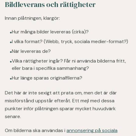
Bildleverans och rättigheter
Innan plåtningen, klargör:
Hur många bilder levereras (cirka)?
●
I vilka format? (Webb, tryck, sociala medier-format?)
●
När levereras de?
●
Vilka rättigheter ingår? Får ni använda bilderna fritt,
●
eller bara i specifika sammanhang?
Hur länge sparas originalfilerna?
●
Det här är inte sexigt att prata om, men det är där
missförstånd uppstår efteråt. Ett mejl med dessa
punkter inför plåtningen sparar mycket huvudvärk
senare.
Om bilderna ska användas i
annonsering på sociala