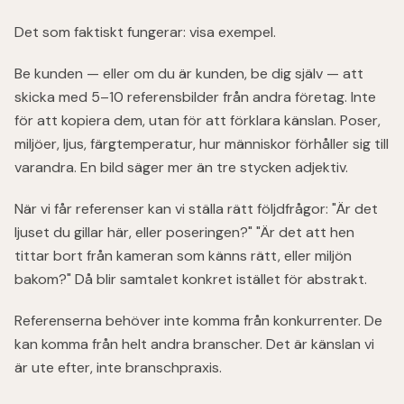
Det som faktiskt fungerar: visa exempel.
Be kunden — eller om du är kunden, be dig själv — att
skicka med 5–10 referensbilder från andra företag. Inte
för att kopiera dem, utan för att förklara känslan. Poser,
miljöer, ljus, färgtemperatur, hur människor förhåller sig till
varandra. En bild säger mer än tre stycken adjektiv.
När vi får referenser kan vi ställa rätt följdfrågor: "Är det
ljuset du gillar här, eller poseringen?" "Är det att hen
tittar bort från kameran som känns rätt, eller miljön
bakom?" Då blir samtalet konkret istället för abstrakt.
Referenserna behöver inte komma från konkurrenter. De
kan komma från helt andra branscher. Det är känslan vi
är ute efter, inte branschpraxis.