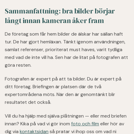
Sammanfattning: bra bilder börjar
långt innan kameran åker fram
De företag som får hem bilder de älskar har sällan haft
tur. De har gjort hemläxan. Tänkt igenom användningen,
samlat referenser, prioriterat must haves, varit tydliga
med vad de inte vill ha. Sen har de litat på fotografen att
göra resten.
Fotografen är expert på att ta bilder. Du är expert på
ditt företag. Briefingen är platsen där de två
expertområdena möts. När den är genomtänkt blir
resultatet det också.
Vill du ha hjälp med själva plåtningen — eller med briefen
innan? Kika på vad vi gör inom
foto och film
eller hör av
dig via
kontaktsidan
så pratar vi ihop oss om vad ni