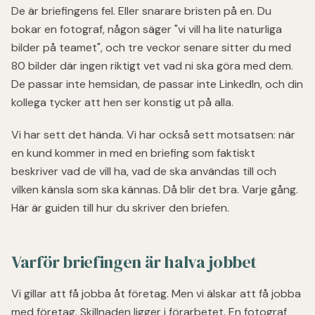
De är briefingens fel. Eller snarare bristen på en. Du
bokar en fotograf, någon säger "vi vill ha lite naturliga
bilder på teamet", och tre veckor senare sitter du med
80 bilder där ingen riktigt vet vad ni ska göra med dem.
De passar inte hemsidan, de passar inte LinkedIn, och din
kollega tycker att hen ser konstig ut på alla.
Vi har sett det hända. Vi har också sett motsatsen: när
en kund kommer in med en briefing som faktiskt
beskriver vad de vill ha, vad de ska användas till och
vilken känsla som ska kännas. Då blir det bra. Varje gång.
Här är guiden till hur du skriver den briefen.
Varför briefingen är halva jobbet
Vi gillar att få jobba åt företag. Men vi älskar att få jobba
med företag. Skillnaden ligger i förarbetet. En fotograf