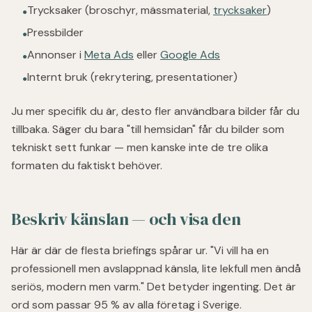
Trycksaker (broschyr, mässmaterial,
trycksaker
)
●
Pressbilder
●
Annonser i
Meta Ads
eller
Google Ads
●
Internt bruk (rekrytering, presentationer)
●
Ju mer specifik du är, desto fler användbara bilder får du
tillbaka. Säger du bara "till hemsidan" får du bilder som
tekniskt sett funkar — men kanske inte de tre olika
formaten du faktiskt behöver.
Beskriv känslan — och visa den
Här är där de flesta briefings spårar ur. "Vi vill ha en
professionell men avslappnad känsla, lite lekfull men ändå
seriös, modern men varm." Det betyder ingenting. Det är
ord som passar 95 % av alla företag i Sverige.