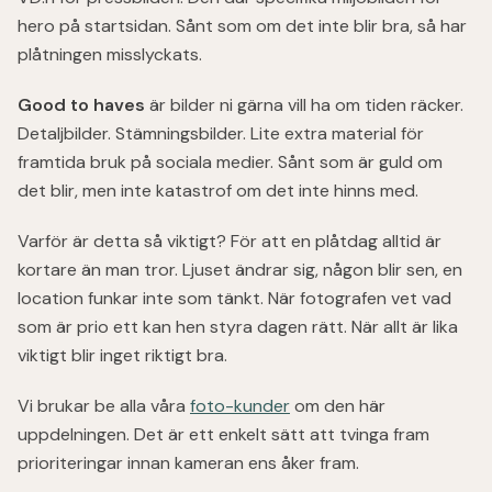
hero på startsidan. Sånt som om det inte blir bra, så har
plåtningen misslyckats.
Good to haves
är bilder ni gärna vill ha om tiden räcker.
Detaljbilder. Stämningsbilder. Lite extra material för
framtida bruk på sociala medier. Sånt som är guld om
det blir, men inte katastrof om det inte hinns med.
Varför är detta så viktigt? För att en plåtdag alltid är
kortare än man tror. Ljuset ändrar sig, någon blir sen, en
location funkar inte som tänkt. När fotografen vet vad
som är prio ett kan hen styra dagen rätt. När allt är lika
viktigt blir inget riktigt bra.
Vi brukar be alla våra
foto-kunder
om den här
uppdelningen. Det är ett enkelt sätt att tvinga fram
prioriteringar innan kameran ens åker fram.