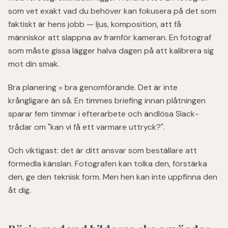
som vet exakt vad du behöver kan fokusera på det som
faktiskt är hens jobb — ljus, komposition, att få
människor att slappna av framför kameran. En fotograf
som måste gissa lägger halva dagen på att kalibrera sig
mot din smak.
Bra planering = bra genomförande. Det är inte
krångligare än så. En timmes briefing innan plåtningen
sparar fem timmar i efterarbete och ändlösa Slack-
trådar om "kan vi få ett varmare uttryck?".
Och viktigast: det är ditt ansvar som beställare att
förmedla känslan. Fotografen kan tolka den, förstärka
den, ge den teknisk form. Men hen kan inte uppfinna den
åt dig.