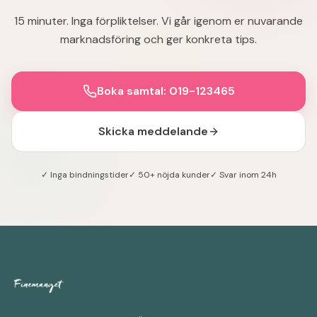
15 minuter. Inga förpliktelser. Vi går igenom er nuvarande
marknadsföring och ger konkreta tips.
Boka samtal: 019-123465
Skicka meddelande
✓ Inga bindningstider
✓ 50+ nöjda kunder
✓ Svar inom 24h