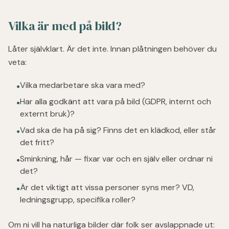
Vilka är med på bild?
Låter självklart. Är det inte. Innan plåtningen behöver du
veta:
Vilka medarbetare ska vara med?
●
Har alla godkänt att vara på bild (GDPR, internt och
●
externt bruk)?
Vad ska de ha på sig? Finns det en klädkod, eller står
●
det fritt?
Sminkning, hår — fixar var och en själv eller ordnar ni
●
det?
Är det viktigt att vissa personer syns mer? VD,
●
ledningsgrupp, specifika roller?
Om ni vill ha naturliga bilder där folk ser avslappnade ut: