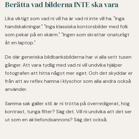
Berätta vad bilderna INTE ska vara
Lika viktigt som vad ni vill ha är vad ni inte vill ha. "Inga
handskakningar." "Inga klassiska kontorsbilder med folk
som pekar på en skärm." "Ingen som skrattar onaturligt
åt en laptop."
De där generiska bildbanksbilderna har vi alla sett tusen
gånger. Att vara tydlig med vad ni vill undvika hjälper
fotografen att hitta något mer eget. Och det skyddar er
från att av reflex hamna i klyschor som alla andra också
använder.
Samma sak gäller stil: är ni trötta på överredigerat, hög
kontrast, tunga filter? Säg det. Vill ni undvika att det ser
ut som en aktiefondsannons? Säg det också.