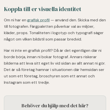
Koppla till er visuella identitet
Om ni har en
grafisk profil
— använd den. Skicka med den
till fotografen. Färgpaletten påverkar val av miljöer,
kläder, props. Tonaliteten i logotyp och typografi säger
något om vilken bildstil som passar bredvid.
Har ni inte en grafisk profil? Då är det egentligen där ni
borde börja, innan ni bokar fotograf. Annars riskerar
bilderna att leva sitt eget liv vid sidan av allt annat ni gör.
Det är så företag hamnar i situationen där hemsidan ser
ut som ett företag, broschyren som ett annat och
Instagram som ett tredje.
Behöver du hjälp med det här?