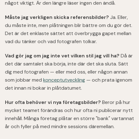
något viktigt. Är den längre läser ingen den ändå.
Måste jag verkligen skicka referensbilder?
Ja. Eller,
du måste inte, men plåtningen blir bättre om du gör det.
Det är det enklaste sättet att överbrygga gapet mellan
vad du tänker och vad fotografen tolkar.
Vad gör jag om jag inte vet vilken stil jag vill ha?
Då är
det där samtalet ska börja, inte där det ska sluta. Sätt
dig med fotografen — eller med oss, eller någon annan
som jobbar med
konceptutveckling
— och prata igenom
det innan ni bokar in plåtdatumet.
Hur ofta behöver vi nya företagsbilder?
Beror på hur
mycket teamet förändras och hur ofta ni publicerar nytt
innehåll. Många företag plåtar en större "bank" vartannat
år och fyller på med mindre sessions däremellan.