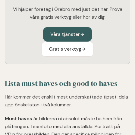
Vi hjälper företag i Örebro med just det här. Prova
våra gratis verktyg eller hör av dig.
Våra tjänster
Gratis verktyg
Lista must haves och good to haves
Här kommer det enskilt mest underskattade tipset: dela
upp önskelistan i två kolumner.
Must haves
är bilderna ni absolut måste ha hem från
plåtningen. Teamfoto med alla anställda. Porträtt på
VD:n för pressbilden. Den där specifika miljöbilden för