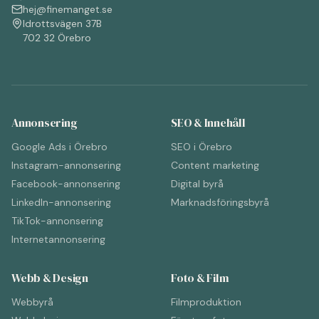
hej@finemanget.se
Idrottsvägen 37B
702 32 Örebro
Annonsering
SEO & Innehåll
Google Ads i Örebro
SEO i Örebro
Instagram-annonsering
Content marketing
Facebook-annonsering
Digital byrå
LinkedIn-annonsering
Marknadsföringsbyrå
TikTok-annonsering
Internetannonsering
Webb & Design
Foto & Film
Webbyrå
Filmproduktion