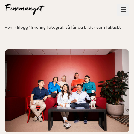
Hoppa till huvudinnehåll
Hem
Blogg
Briefing fotograf: så får du bilder som faktiskt
landar