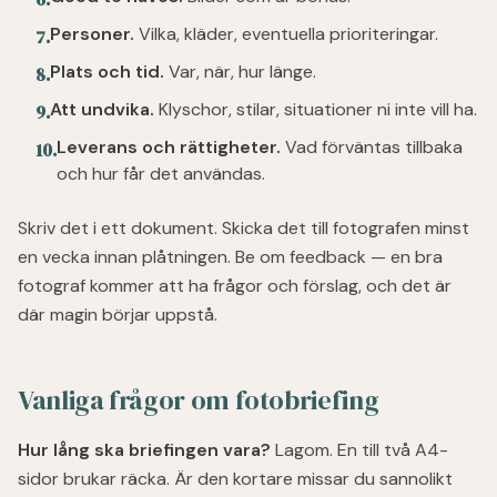
Personer.
Vilka, kläder, eventuella prioriteringar.
7
.
Plats och tid.
Var, när, hur länge.
8
.
Att undvika.
Klyschor, stilar, situationer ni inte vill ha.
9
.
Leverans och rättigheter.
Vad förväntas tillbaka
10
.
och hur får det användas.
Skriv det i ett dokument. Skicka det till fotografen minst
en vecka innan plåtningen. Be om feedback — en bra
fotograf kommer att ha frågor och förslag, och det är
där magin börjar uppstå.
Vanliga frågor om fotobriefing
Hur lång ska briefingen vara?
Lagom. En till två A4-
sidor brukar räcka. Är den kortare missar du sannolikt