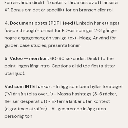
kan använda direkt. "5 saker vi lärde oss av att lansera
X". Bonus om det är specifikt för en bransch eller roll.
4. Document posts (PDF i feed)
LinkedIn har ett eget
"swipe through"-format för PDF:er som ger 2-3 gånger
högre engagemang än vanliga text-inlägg. Använd för
guider, case studies, presentationer.
5. Video — men kort
60-90 sekunder. Direkt to the
point. Ingen lång intro. Captions alltid (de flesta tittar
utan ljud).
Vad som INTE funkar:
- Inlägg som bara hyllar företaget
("Vi är så stolta över...") - Massa hashtags (3-5 räcker,
fler ser desperat ut) - Externa länkar utan kontext
(algoritmen straffar) - AI-genererade inlägg utan
personlig ton