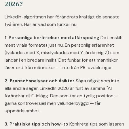
2026?
LinkedIn-algoritmen har förändrats kraftigt de senaste
två åren. Här är vad som funkar nu:
1. Personliga berättelser med affärspoäng
Det enskilt
mest virala formatet just nu. En personlig erfarenhet
(lyckades med X, misslyckades med Y, lärde mig Z) som
landar i en bredare insikt. Det funkar för att människor
läser ord från människor — inte från PR-avdelningar.
2. Branschanalyser och åsikter
Säga något som inte
alla andra säger. LinkedIn 2026 är fullt av samma "AI
förändrar allt"-inlägg. Den som tar en tydlig position —
gärna kontroversiell men välunderbyggd — får
uppmärksamhet.
3. Praktiska tips och how-to
Konkreta tips som läsaren