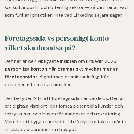
konsult, industri och offentlig sektor — så det här är vad
som funkar i praktiken, inte vad LinkedIns säljare säger.
Företagssida vs personligt konto —
vilket ska du satsa på?
Det här är den viktigaste insikten om LinkedIn 2026:
personliga konton når dramatiskt mycket mer än
företagssidor.
Algoritmen premierar inlägg från
personer, inte från varumärken.
Det betyder INTE att företagssidan är värdelös. Den är
ert digitala visitkort, det första potentiella kunder och
rekryter ser, och basen för annonser och rekrytering.
Men för att bygga räckvidd och få nya kontakter måste
ni jobba via personerna i bolaget.