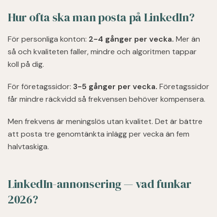
Hur ofta ska man posta på LinkedIn?
För personliga konton:
2-4 gånger per vecka.
Mer än
så och kvaliteten faller, mindre och algoritmen tappar
koll på dig.
För företagssidor:
3-5 gånger per vecka.
Företagssidor
får mindre räckvidd så frekvensen behöver kompensera.
Men frekvens är meningslös utan kvalitet. Det är bättre
att posta tre genomtänkta inlägg per vecka än fem
halvtaskiga.
LinkedIn-annonsering — vad funkar
2026?