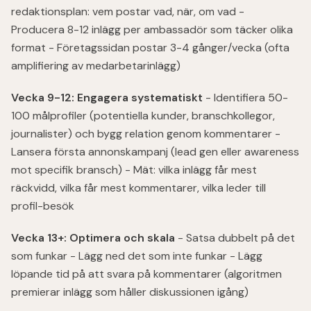
redaktionsplan: vem postar vad, när, om vad -
Producera 8-12 inlägg per ambassadör som täcker olika
format - Företagssidan postar 3-4 gånger/vecka (ofta
amplifiering av medarbetarinlägg)
Vecka 9-12: Engagera systematiskt
- Identifiera 50-
100 målprofiler (potentiella kunder, branschkollegor,
journalister) och bygg relation genom kommentarer -
Lansera första annonskampanj (lead gen eller awareness
mot specifik bransch) - Mät: vilka inlägg får mest
räckvidd, vilka får mest kommentarer, vilka leder till
profil-besök
Vecka 13+: Optimera och skala
- Satsa dubbelt på det
som funkar - Lägg ned det som inte funkar - Lägg
löpande tid på att svara på kommentarer (algoritmen
premierar inlägg som håller diskussionen igång)