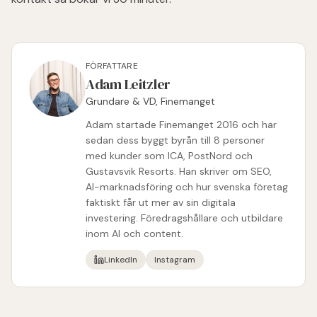
FÖRFATTARE
Adam Leitzler
Grundare & VD, Finemanget
Adam startade Finemanget 2016 och har
sedan dess byggt byrån till 8 personer
med kunder som ICA, PostNord och
Gustavsvik Resorts. Han skriver om SEO,
AI-marknadsföring och hur svenska företag
faktiskt får ut mer av sin digitala
investering. Föredragshållare och utbildare
inom AI och content.
LinkedIn
Instagram