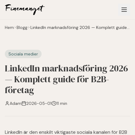
Hoppa till huvudinnehåll
Hem
Blogg
LinkedIn marknadsföring 2026 — Komplett guide
för B2B-företag
Sociala medier
LinkedIn marknadsföring 2026
— Komplett guide för B2B-
företag
Adam
2026-05-01
11 min
LinkedIn är den enskilt viktigaste sociala kanalen för B2B