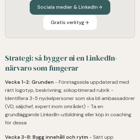
Sociala medier & LinkedIn
Gratis verktyg
Strategi: så bygger ni en LinkedIn-
närvaro som fungerar
Vecka 1-2: Grunden
- Företagssida uppdaterad med
rätt logotyp, beskrivning, sökoptimerad rubrik -
Identifiera 3-5 nyckelpersoner som ska bli ambassadörer
(VD, säljchef, expert inom området) - Ta en
grundläggande LinkedIn-utbildning eller köp in coaching
för dessa
Vecka 3-8: Bygg innehåll och rytm
- Sätt upp