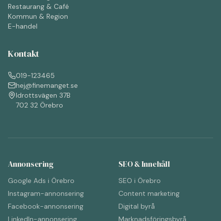
Restaurang & Café
Kommun & Region
E-handel
Kontakt
019-123465
hej@finemanget.se
Idrottsvägen 37B
702 32 Örebro
Annonsering
SEO & Innehåll
Google Ads i Örebro
SEO i Örebro
Instagram-annonsering
Content marketing
Facebook-annonsering
Digital byrå
LinkedIn-annonsering
Marknadsföringsbyrå