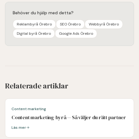
Behöver du hjälp med detta?
Reklambyrå Örebro
SEO Örebro
Webbyrå Örebro
Digital byrå Örebro
Google Ads Örebro
Relaterade artiklar
Content marketing
Content marketing-byrå — Så väljer du rätt partner
Läs mer
Läs mer om
Content marketing-byrå — Så väljer du rätt partner