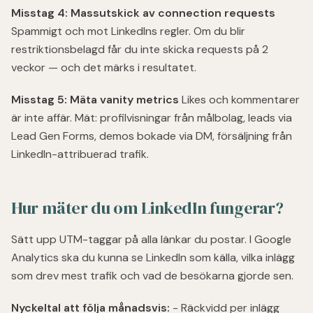
Misstag 4: Massutskick av connection requests
Spammigt och mot LinkedIns regler. Om du blir
restriktionsbelagd får du inte skicka requests på 2
veckor — och det märks i resultatet.
Misstag 5: Mäta vanity metrics
Likes och kommentarer
är inte affär. Mät: profilvisningar från målbolag, leads via
Lead Gen Forms, demos bokade via DM, försäljning från
LinkedIn-attribuerad trafik.
Hur mäter du om LinkedIn fungerar?
Sätt upp UTM-taggar på alla länkar du postar. I Google
Analytics ska du kunna se LinkedIn som källa, vilka inlägg
som drev mest trafik och vad de besökarna gjorde sen.
Nyckeltal att följa månadsvis:
- Räckvidd per inlägg