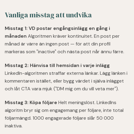
Vanliga misstag att undvika
Misstag 1: VD postar engångsinlägg en gång i
månaden
Algoritmen kräver kontinuitet. En post per
månad är värre än ingen post — för att din profil
markeras som "inactive" och nästa post når ännu färre.
Misstag 2: Hänvisa till hemsidan i varje inlägg
LinkedIn-algoritmen straffar externa länkar. Lägg länken i
kommentaren istället, eller bygg värdet i själva inlägget
och låt CTA vara mjuk ("DM mig om du vill veta mer").
Misstag 3: Köpa följare
Helt meningslöst. LinkedIns
algoritm bryr sig om engagemang per följare, inte total
följarmängd. 1000 engagerade följare slår 50 000
inaktiva.