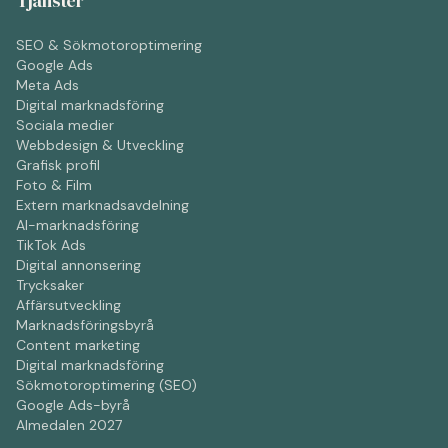
Tjänster
SEO & Sökmotoroptimering
Google Ads
Meta Ads
Digital marknadsföring
Sociala medier
Webbdesign & Utveckling
Grafisk profil
Foto & Film
Extern marknadsavdelning
AI-marknadsföring
TikTok Ads
Digital annonsering
Trycksaker
Affärsutveckling
Marknadsföringsbyrå
Content marketing
Digital marknadsföring
Sökmotoroptimering (SEO)
Google Ads-byrå
Almedalen 2027