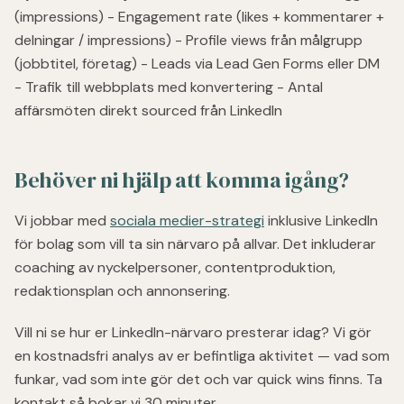
(impressions) - Engagement rate (likes + kommentarer +
delningar / impressions) - Profile views från målgrupp
(jobbtitel, företag) - Leads via Lead Gen Forms eller DM
- Trafik till webbplats med konvertering - Antal
affärsmöten direkt sourced från LinkedIn
Behöver ni hjälp att komma igång?
Vi jobbar med
sociala medier-strategi
inklusive LinkedIn
för bolag som vill ta sin närvaro på allvar. Det inkluderar
coaching av nyckelpersoner, contentproduktion,
redaktionsplan och annonsering.
Vill ni se hur er LinkedIn-närvaro presterar idag? Vi gör
en kostnadsfri analys av er befintliga aktivitet — vad som
funkar, vad som inte gör det och var quick wins finns. Ta
kontakt så bokar vi 30 minuter.