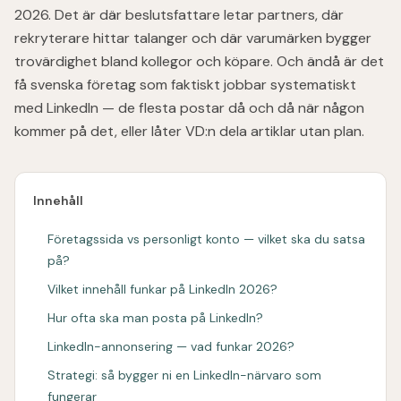
2026. Det är där beslutsfattare letar partners, där
rekryterare hittar talanger och där varumärken bygger
trovärdighet bland kollegor och köpare. Och ändå är det
få svenska företag som faktiskt jobbar systematiskt
med LinkedIn — de flesta postar då och då när någon
kommer på det, eller låter VD:n dela artiklar utan plan.
Innehåll
Företagssida vs personligt konto — vilket ska du satsa
på?
Vilket innehåll funkar på LinkedIn 2026?
Hur ofta ska man posta på LinkedIn?
LinkedIn-annonsering — vad funkar 2026?
Strategi: så bygger ni en LinkedIn-närvaro som
fungerar