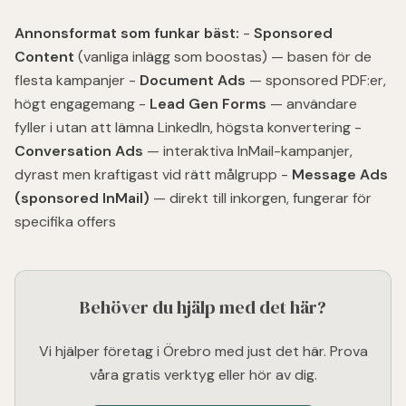
Annonsformat som funkar bäst:
-
Sponsored
Content
(vanliga inlägg som boostas) — basen för de
flesta kampanjer -
Document Ads
— sponsored PDF:er,
högt engagemang -
Lead Gen Forms
— användare
fyller i utan att lämna LinkedIn, högsta konvertering -
Conversation Ads
— interaktiva InMail-kampanjer,
dyrast men kraftigast vid rätt målgrupp -
Message Ads
(sponsored InMail)
— direkt till inkorgen, fungerar för
specifika offers
Behöver du hjälp med det här?
Vi hjälper företag i Örebro med just det här. Prova
våra gratis verktyg eller hör av dig.