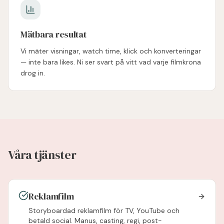
Mätbara resultat
Vi mäter visningar, watch time, klick och konverteringar
— inte bara likes. Ni ser svart på vitt vad varje filmkrona
drog in.
Våra tjänster
Reklamfilm
Storyboardad reklamfilm för TV, YouTube och
betald social. Manus, casting, regi, post-