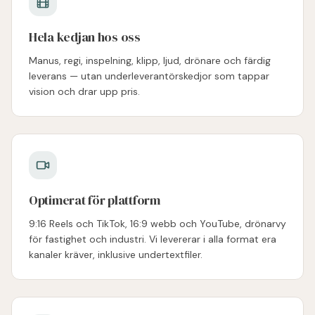
Hela kedjan hos oss
Manus, regi, inspelning, klipp, ljud, drönare och färdig
leverans — utan underleverantörskedjor som tappar
vision och drar upp pris.
Optimerat för plattform
9:16 Reels och TikTok, 16:9 webb och YouTube, drönarvy
för fastighet och industri. Vi levererar i alla format era
kanaler kräver, inklusive undertextfiler.