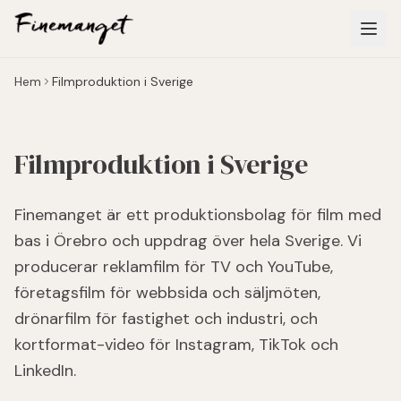
Hoppa till huvudinnehåll
Hem
Filmproduktion i Sverige
Filmproduktion i Sverige
Finemanget är ett produktionsbolag för film med
bas i Örebro och uppdrag över hela Sverige. Vi
producerar reklamfilm för TV och YouTube,
företagsfilm för webbsida och säljmöten,
drönarfilm för fastighet och industri, och
kortformat-video för Instagram, TikTok och
LinkedIn.