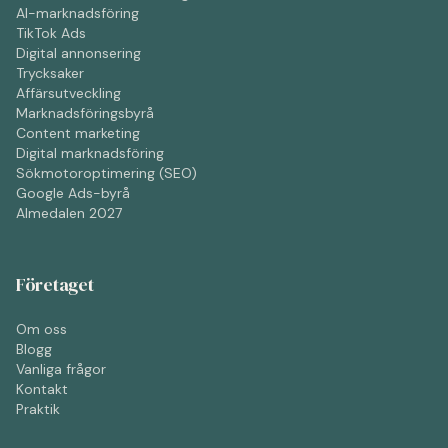
AI-marknadsföring
TikTok Ads
Digital annonsering
Trycksaker
Affärsutveckling
Marknadsföringsbyrå
Content marketing
Digital marknadsföring
Sökmotoroptimering (SEO)
Google Ads-byrå
Almedalen 2027
Företaget
Om oss
Blogg
Vanliga frågor
Kontakt
Praktik