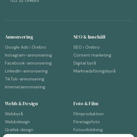
702 32 Örebro
Annonsering
SEO & Innehåll
Google Ads i Örebro
SEO i Örebro
Instagram-annonsering
Content marketing
Facebook-annonsering
Digital byrå
LinkedIn-annonsering
Marknadsföringsbyrå
TikTok-annonsering
Internetannonsering
Webb & Design
Foto & Film
Webbyrå
Filmproduktion
Webbdesign
Företagsfoto
Grafisk design
Fotoutbildning