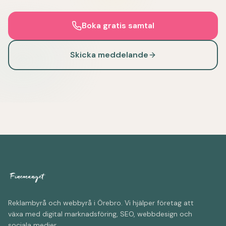
Boka gratis samtal
Skicka meddelande
Reklambyrå och webbyrå i Örebro. Vi hjälper företag att
växa med digital marknadsföring, SEO, webbdesign och
sociala medier.