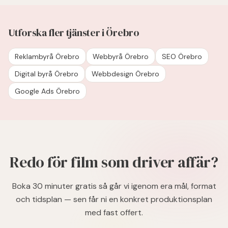
Utforska fler tjänster i Örebro
Reklambyrå Örebro
Webbyrå Örebro
SEO Örebro
Digital byrå Örebro
Webbdesign Örebro
Google Ads Örebro
Redo för film som driver affär?
Boka 30 minuter gratis så går vi igenom era mål, format
och tidsplan — sen får ni en konkret produktionsplan
med fast offert.