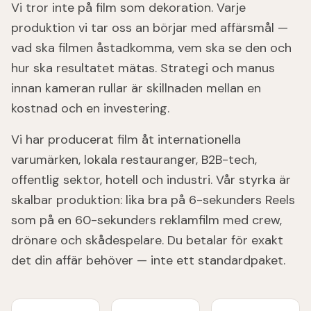
Vi tror inte på film som dekoration. Varje
produktion vi tar oss an börjar med affärsmål —
vad ska filmen åstadkomma, vem ska se den och
hur ska resultatet mätas. Strategi och manus
innan kameran rullar är skillnaden mellan en
kostnad och en investering.
Vi har producerat film åt internationella
varumärken, lokala restauranger, B2B-tech,
offentlig sektor, hotell och industri. Vår styrka är
skalbar produktion: lika bra på 6-sekunders Reels
som på en 60-sekunders reklamfilm med crew,
drönare och skådespelare. Du betalar för exakt
det din affär behöver — inte ett standardpaket.