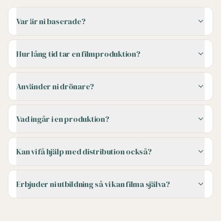
Var är ni baserade?
Hur lång tid tar en filmproduktion?
Använder ni drönare?
Vad ingår i en produktion?
Kan vi få hjälp med distribution också?
Erbjuder ni utbildning så vi kan filma själva?