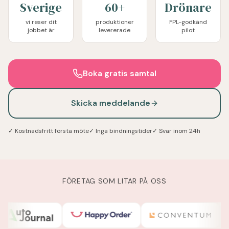
Sverige
60+
Drönare
vi reser dit
produktioner
FPL-godkänd
jobbet är
levererade
pilot
Boka gratis samtal
Skicka meddelande
✓ Kostnadsfritt första möte
✓ Inga bindningstider
✓ Svar inom 24h
FÖRETAG SOM LITAR PÅ OSS