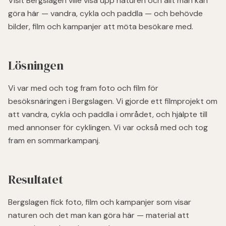
Visit Bergslagen ville visa upp naturen och allt man kan
göra här — vandra, cykla och paddla — och behövde
bilder, film och kampanjer att möta besökare med.
Lösningen
Vi var med och tog fram foto och film för
besöksnäringen i Bergslagen. Vi gjorde ett filmprojekt om
att vandra, cykla och paddla i området, och hjälpte till
med annonser för cyklingen. Vi var också med och tog
fram en sommarkampanj.
Resultatet
Bergslagen fick foto, film och kampanjer som visar
naturen och det man kan göra här — material att