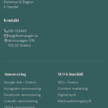
Kommun & Region
E-handel
Kontakt
019-123465
hej@finemanget.se
Idrottsvägen 37B
702 32 Örebro
Annonsering
SEO & Innehåll
Google Ads i Örebro
SEO i Örebro
Instagram-annonsering
Content marketing
Facebook-annonsering
Digital byrå
LinkedIn-annonsering
Marknadsföringsbyrå
TikTok-annonsering