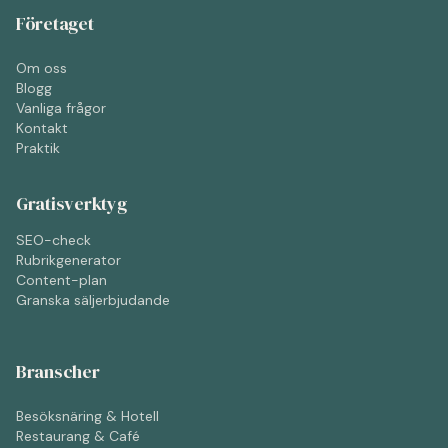
Företaget
Om oss
Blogg
Vanliga frågor
Kontakt
Praktik
Gratisverktyg
SEO-check
Rubrikgenerator
Content-plan
Granska säljerbjudande
Branscher
Besöksnäring & Hotell
Restaurang & Café