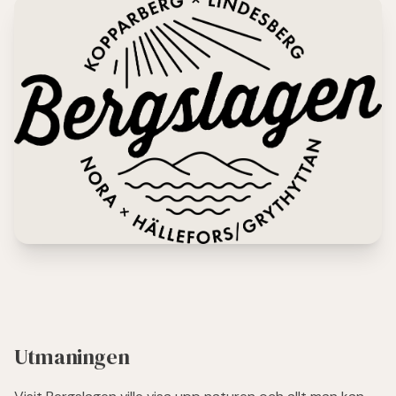
Utmaningen