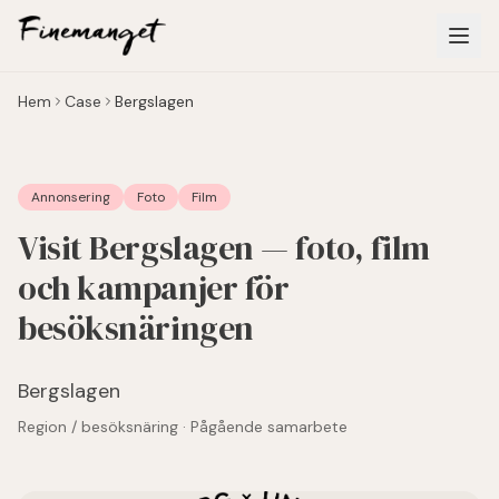
Hoppa till huvudinnehåll
Hem
Case
Bergslagen
Annonsering
Foto
Film
Visit Bergslagen — foto, film
och kampanjer för
besöksnäringen
Bergslagen
Region / besöksnäring · Pågående samarbete