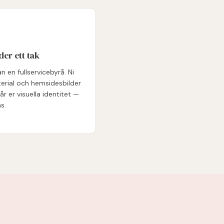
der ett tak
n en fullservicebyrå. Ni
aterial och hemsidesbilder
 er visuella identitet —
s.