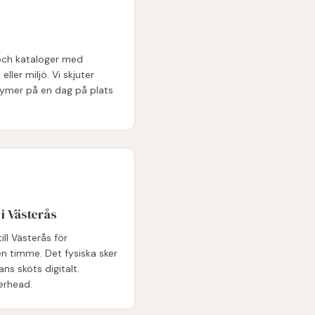
 och kataloger med
eller miljö. Vi skjuter
olymer på en dag på plats
i Västerås
ill Västerås för
en timme. Det fysiska sker
ans sköts digitalt.
erhead.