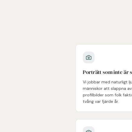
Porträtt som inte är 
Vi jobbar med naturligt lj
människor att slappna av
profilbilder som folk fakti
tvång var fjärde år.