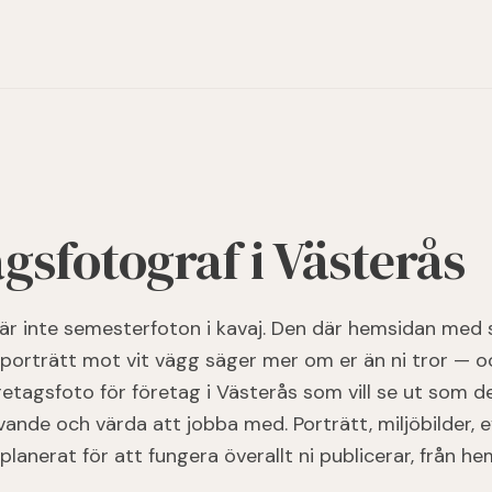
gsfotograf i Västerås
är inte semesterfoton i kavaj. Den där hemsidan med s
porträtt mot vit vägg säger mer om er än ni tror — oc
öretagsfoto för företag i Västerås som vill se ut som de
ande och värda att jobba med. Porträtt, miljöbilder, 
lanerat för att fungera överallt ni publicerar, från hem