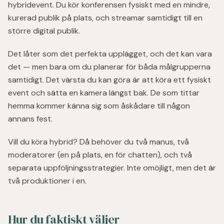
hybridevent. Du kör konferensen fysiskt med en mindre,
kurerad publik på plats, och streamar samtidigt till en
större digital publik.
Det låter som det perfekta upplägget, och det kan vara
det — men bara om du planerar för båda målgrupperna
samtidigt. Det värsta du kan göra är att köra ett fysiskt
event och sätta en kamera längst bak. De som tittar
hemma kommer känna sig som åskådare till någon
annans fest.
Vill du köra hybrid? Då behöver du två manus, två
moderatorer (en på plats, en för chatten), och två
separata uppföljningsstrategier. Inte omöjligt, men det är
två produktioner i en.
Hur du faktiskt väljer