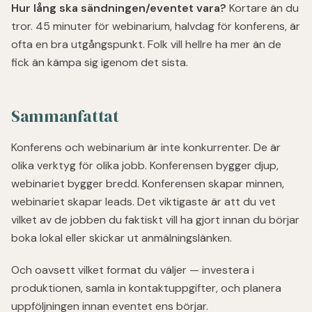
Hur lång ska sändningen/eventet vara?
Kortare än du
tror. 45 minuter för webinarium, halvdag för konferens, är
ofta en bra utgångspunkt. Folk vill hellre ha mer än de
fick än kämpa sig igenom det sista.
Sammanfattat
Konferens och webinarium är inte konkurrenter. De är
olika verktyg för olika jobb. Konferensen bygger djup,
webinariet bygger bredd. Konferensen skapar minnen,
webinariet skapar leads. Det viktigaste är att du vet
vilket av de jobben du faktiskt vill ha gjort innan du börjar
boka lokal eller skickar ut anmälningslänken.
Och oavsett vilket format du väljer — investera i
produktionen, samla in kontaktuppgifter, och planera
uppföljningen innan eventet ens börjar.