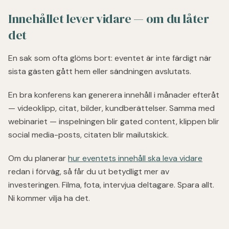
Innehållet lever vidare — om du låter
det
En sak som ofta glöms bort: eventet är inte färdigt när
sista gästen gått hem eller sändningen avslutats.
En bra konferens kan generera innehåll i månader efteråt
— videoklipp, citat, bilder, kundberättelser. Samma med
webinariet — inspelningen blir gated content, klippen blir
social media-posts, citaten blir mailutskick.
Om du planerar
hur eventets innehåll ska leva vidare
redan i förväg, så får du ut betydligt mer av
investeringen. Filma, fota, intervjua deltagare. Spara allt.
Ni kommer vilja ha det.