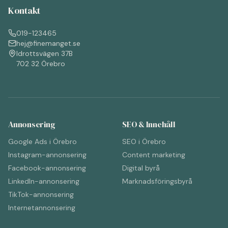
Kontakt
019-123465
hej@finemanget.se
Idrottsvägen 37B
702 32 Örebro
Annonsering
SEO & Innehåll
Google Ads i Örebro
SEO i Örebro
Instagram-annonsering
Content marketing
Facebook-annonsering
Digital byrå
LinkedIn-annonsering
Marknadsföringsbyrå
TikTok-annonsering
Internetannonsering