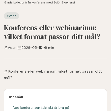
Glada kollegor från konferens med Solör Bioenergi
event
Konferens eller webinarium:
vilket format passar ditt mål?
Adam
2026-05-11
9 min
# Konferens eller webinarium: vilket format passar ditt
mål?
Innehåll
Vad konferensen faktiskt är bra på