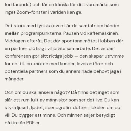
fortfarande) och får en känsla för ditt varumärke som
inget Zoom-fönster i världen kan ge.
Det stora med fysiska event är de samtal som händer
mellan
programpunkterna. Pausen vid kaffemaskinen.
Middagen efteråt. Det där spontana mötet i lobbyn där
en partner plötsligt vill prata samarbete. Det är där
konferensen gör sitt riktiga jobb — den skapar utrymme
för en-till-en-möten med kunder, leverantörer och
potentiella partners som du annars hade behövt jaga i
månader.
Och om du ska lansera något? Då finns det inget som
slår ett rum fullt av människor som ser det live. Du kan
styra ljuset, ljudet, scenografin, doften i lokalen om du
vill. Du bygger ett minne. Och minnen säljer betydligt
bättre än PDF:er.