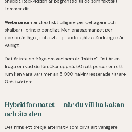
snabbt. Räckvidden är begränsad till de som faktiskt
kommer dit.
Webinarium
är drastiskt billigare per deltagare och
skalbart i princip oändligt. Men engagemanget per
person är lägre, och avhopp under själva sändningen är
vanligt.
Det är inte en fråga om vad som är "bättre". Det är en
fråga om vad du försöker uppnå. 50 rätt personer i ett
rum kan vara värt mer än 5 000 halvintresserade tittare.
Och tvärtom.
Hybridformatet — när du vill ha kakan
och äta den
Det finns ett tredje alternativ som blivit allt vanligare: