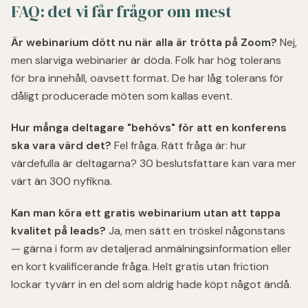
FAQ: det vi får frågor om mest
Är webinarium dött nu när alla är trötta på Zoom?
Nej,
men slarviga webinarier är döda. Folk har hög tolerans
för bra innehåll, oavsett format. De har låg tolerans för
dåligt producerade möten som kallas event.
Hur många deltagare "behövs" för att en konferens
ska vara värd det?
Fel fråga. Rätt fråga är: hur
värdefulla är deltagarna? 30 beslutsfattare kan vara mer
värt än 300 nyfikna.
Kan man köra ett gratis webinarium utan att tappa
kvalitet på leads?
Ja, men sätt en tröskel någonstans
— gärna i form av detaljerad anmälningsinformation eller
en kort kvalificerande fråga. Helt gratis utan friction
lockar tyvärr in en del som aldrig hade köpt något ändå.