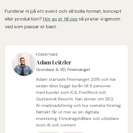
Funderar ni på ett event och vill bolla format, koncept
eller produktion?
Hör av er till oss
så pratar vi igenom
vad som passar er bäst.
FÖRFATTARE
Adam Leitzler
Grundare & VD, Finemanget
Adam startade Finemanget 2016 och har
sedan dess byggt byrån till 8 personer
med kunder som ICA, PostNord och
Gustavsvik Resorts. Han skriver om SEO,
AI-marknadsföring och hur svenska företag
faktiskt får ut mer av sin digitala
investering. Föredragshållare och utbildare
inom AI och content.