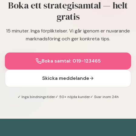
Boka ett strategisamtal — helt
gratis
15 minuter. Inga förpliktelser. Vi går igenom er nuvarande
marknadsföring och ger konkreta tips.
Boka samtal: 019-123465
Skicka meddelande
✓ Inga bindningstider
✓ 50+ nöjda kunder
✓ Svar inom 24h