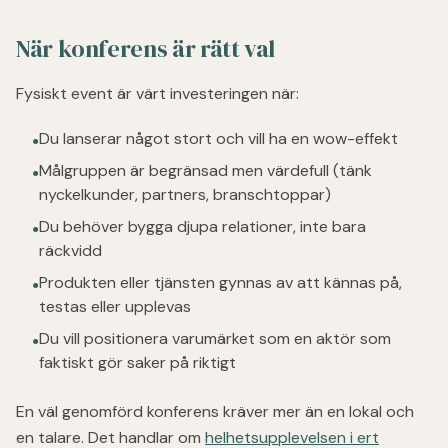
När konferens är rätt val
Fysiskt event är värt investeringen när:
Du lanserar något stort och vill ha en wow-effekt
●
Målgruppen är begränsad men värdefull (tänk
●
nyckelkunder, partners, branschtoppar)
Du behöver bygga djupa relationer, inte bara
●
räckvidd
Produkten eller tjänsten gynnas av att kännas på,
●
testas eller upplevas
Du vill positionera varumärket som en aktör som
●
faktiskt gör saker på riktigt
En väl genomförd konferens kräver mer än en lokal och
en talare. Det handlar om
helhetsupplevelsen i ert