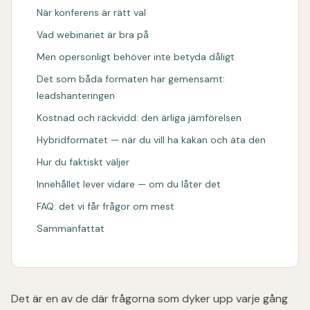
När konferens är rätt val
Vad webinariet är bra på
Men opersonligt behöver inte betyda dåligt
Det som båda formaten har gemensamt:
leadshanteringen
Kostnad och räckvidd: den ärliga jämförelsen
Hybridformatet — när du vill ha kakan och äta den
Hur du faktiskt väljer
Innehållet lever vidare — om du låter det
FAQ: det vi får frågor om mest
Sammanfattat
Det är en av de där frågorna som dyker upp varje gång