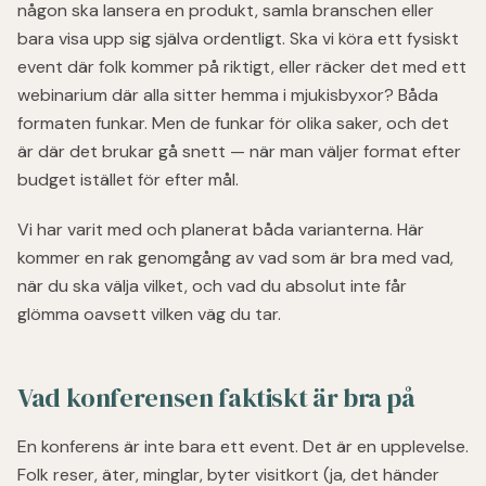
någon ska lansera en produkt, samla branschen eller
bara visa upp sig själva ordentligt. Ska vi köra ett fysiskt
event där folk kommer på riktigt, eller räcker det med ett
webinarium där alla sitter hemma i mjukisbyxor? Båda
formaten funkar. Men de funkar för olika saker, och det
är där det brukar gå snett — när man väljer format efter
budget istället för efter mål.
Vi har varit med och planerat båda varianterna. Här
kommer en rak genomgång av vad som är bra med vad,
när du ska välja vilket, och vad du absolut inte får
glömma oavsett vilken väg du tar.
Vad konferensen faktiskt är bra på
En konferens är inte bara ett event. Det är en upplevelse.
Folk reser, äter, minglar, byter visitkort (ja, det händer