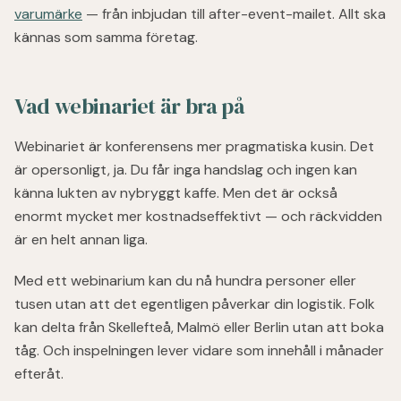
varumärke
— från inbjudan till after-event-mailet. Allt ska
kännas som samma företag.
Vad webinariet är bra på
Webinariet är konferensens mer pragmatiska kusin. Det
är opersonligt, ja. Du får inga handslag och ingen kan
känna lukten av nybryggt kaffe. Men det är också
enormt mycket mer kostnadseffektivt — och räckvidden
är en helt annan liga.
Med ett webinarium kan du nå hundra personer eller
tusen utan att det egentligen påverkar din logistik. Folk
kan delta från Skellefteå, Malmö eller Berlin utan att boka
tåg. Och inspelningen lever vidare som innehåll i månader
efteråt.