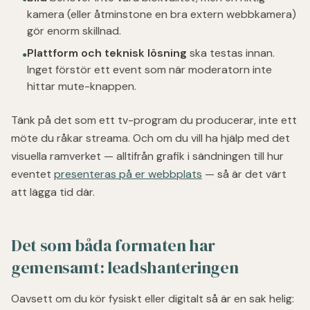
kamera (eller åtminstone en bra extern webbkamera)
gör enorm skillnad.
Plattform och teknisk lösning
ska testas innan.
●
Inget förstör ett event som när moderatorn inte
hittar mute-knappen.
Tänk på det som ett tv-program du producerar, inte ett
möte du råkar streama. Och om du vill ha hjälp med det
visuella ramverket — alltifrån grafik i sändningen till hur
eventet
presenteras på er webbplats
— så är det värt
att lägga tid där.
Det som båda formaten har
gemensamt: leadshanteringen
Oavsett om du kör fysiskt eller digitalt så är en sak helig: