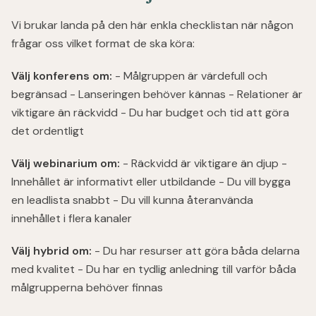
Vi brukar landa på den här enkla checklistan när någon
frågar oss vilket format de ska köra:
Välj konferens om:
- Målgruppen är värdefull och
begränsad - Lanseringen behöver kännas - Relationer är
viktigare än räckvidd - Du har budget och tid att göra
det ordentligt
Välj webinarium om:
- Räckvidd är viktigare än djup -
Innehållet är informativt eller utbildande - Du vill bygga
en leadlista snabbt - Du vill kunna återanvända
innehållet i flera kanaler
Välj hybrid om:
- Du har resurser att göra båda delarna
med kvalitet - Du har en tydlig anledning till varför båda
målgrupperna behöver finnas